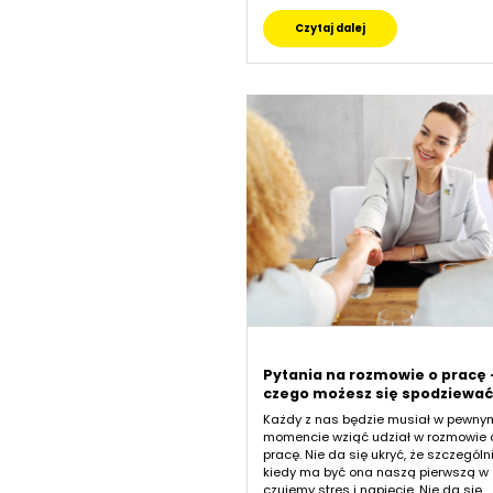
Czytaj dalej
Pytania na rozmowie o pracę 
czego możesz się spodziewa
Każdy z nas będzie musiał w pewny
momencie wziąć udział w rozmowie 
pracę. Nie da się ukryć, że szczególn
kiedy ma być ona naszą pierwszą w 
czujemy stres i napięcie. Nie da się