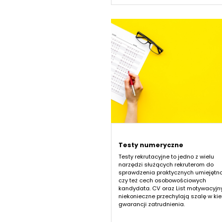
Testy numeryczne
Testy rekrutacyjne to jedno z wielu
narzędzi służących rekruterom do
sprawdzenia praktycznych umiejętno
czy też cech osobowościowych
kandydata. CV oraz List motywacyjn
niekonieczne przechylają szalę w ki
gwarancji zatrudnienia.