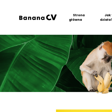
Strona
Jak 
główna
działa