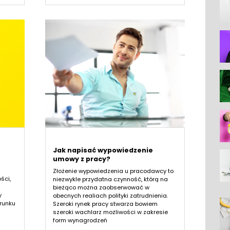
Jak napisać wypowiedzenie
umowy z pracy?
Złożenie wypowiedzenia u pracodawcy to
ści,
niezwykle przydatna czynność, którą na
bieżąco można zaobserwować w
y
obecnych realiach polityki zatrudnienia.
erunku
Szeroki rynek pracy stwarza bowiem
szeroki wachlarz możliwości w zakresie
form wynagrodzeń