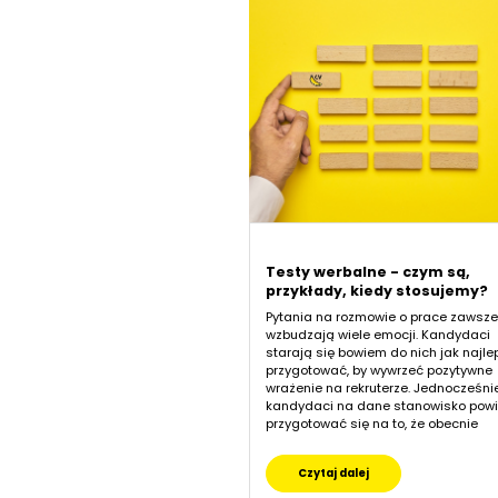
Testy werbalne - czym są,
przykłady, kiedy stosujemy?
Pytania na rozmowie o prace zawsze
wzbudzają wiele emocji. Kandydaci
starają się bowiem do nich jak najlep
przygotować, by wywrzeć pozytywne
wrażenie na rekruterze. Jednocześni
kandydaci na dane stanowisko powi
przygotować się na to, że obecnie
Czytaj dalej