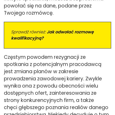
powołać się na dane, podane przez
Twojego rozmówcę.
Sprawdź również:
Jak odwołać rozmowę
kwalifikacyjną?
Częstym powodem rezygnacji ze
spotkania z potencjalnym pracodawcą
jest zmiana planów w zakresie
prowadzenia zawodowej kariery. Zwykle
wynika ona z powodu obecności wielu
dostępnych ofert, zainteresowania ze
strony konkurencyjnych firm, a także
chęci głębszego poznania realiów danego
przedsiębiorstwa. Niekiedy decyduje o tym