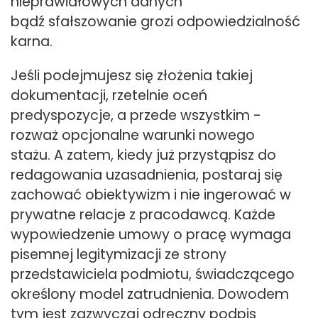
nieprawidłowych danych
bądź sfałszowanie grozi odpowiedzialność
karna.
Jeśli podejmujesz się złożenia takiej
dokumentacji, rzetelnie oceń
predyspozycje, a przede wszystkim -
rozważ opcjonalne warunki nowego
stażu. A zatem, kiedy już przystąpisz do
redagowania uzasadnienia, postaraj się
zachować obiektywizm i nie ingerować w
prywatne relacje z pracodawcą. Każde
wypowiedzenie umowy o pracę wymaga
pisemnej legitymizacji ze strony
przedstawiciela podmiotu, świadczącego
określony model zatrudnienia. Dowodem
tym jest zazwyczaj odręczny podpis