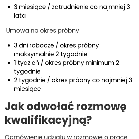
3 miesiące / zatrudnienie co najmniej 3
lata
Umowa na okres próbny
3 dni robocze / okres próbny
maksymalnie 2 tygodnie
1 tydzień / okres próbny minimum 2
tygodnie
2 tygodnie / okres próbny co najmniej 3
miesiące
Jak odwołać rozmowę
kwalifikacyjną?
Odmówienie udziału w rozmowie o pracę