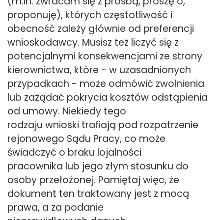
(m.in. zwracam się z prośbą, proszę o,
proponuję), których częstotliwość i
obecność zależy głównie od preferencji
wnioskodawcy. Musisz też liczyć się z
potencjalnymi konsekwencjami ze strony
kierownictwa, które - w uzasadnionych
przypadkach - może odmówić zwolnienia
lub zażądać pokrycia kosztów odstąpienia
od umowy. Niekiedy tego
rodzaju wnioski trafiają pod rozpatrzenie
rejonowego Sądu Pracy, co może
świadczyć o braku lojalności
pracownika lub jego złym stosunku do
osoby przełożonej. Pamiętaj więc, że
dokument ten traktowany jest z mocą
prawa, a za podanie