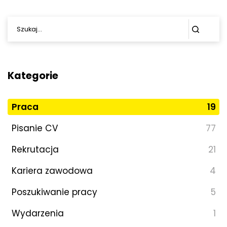
Kategorie
Praca
19
Pisanie CV
77
Rekrutacja
21
Kariera zawodowa
4
Poszukiwanie pracy
5
Wydarzenia
1