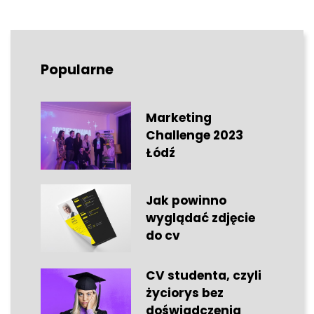
Popularne
Marketing
Challenge 2023
Łódź
Jak powinno
wyglądać zdjęcie
do cv
CV studenta, czyli
życiorys bez
doświadczenia