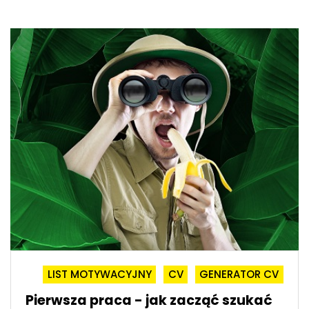
LIST MOTYWACYJNY
CV
GENERATOR CV
Pierwsza praca - jak zacząć szukać