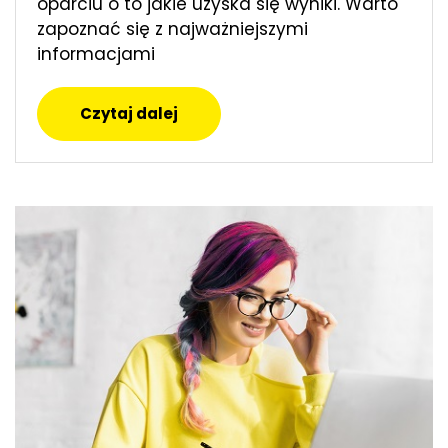
oparciu o to jakie uzyska się wyniki. Warto
zapoznać się z najważniejszymi
informacjami
Czytaj dalej