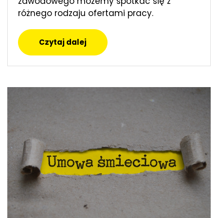
zawodowego możemy spotkać się z
różnego rodzaju ofertami pracy.
Czytaj dalej