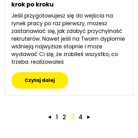
krok po kroku
Jeśli przygotowujesz się do wejścia na
rynek pracy po raz pierwszy, możesz
zastanawiać się, jak zdobyć przychylność
rekruterów. Nawet jeśli na Twoim dyplomie
widnieją najwyższe stopnie i może
wydawać Ci się, że zrobiłeś wszystko, co
trzeba: realizowałeś
Czytaj dalej
1
2
3
4