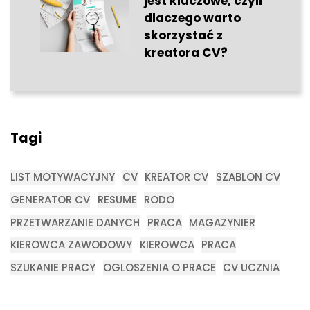
jest kluczowe, czyli
dlaczego warto
skorzystać z
kreatora CV?
Tagi
LIST MOTYWACYJNY
CV
KREATOR CV
SZABLON CV
GENERATOR CV
RESUME
RODO
PRZETWARZANIE DANYCH
PRACA
MAGAZYNIER
KIEROWCA ZAWODOWY
KIEROWCA
PRACA
SZUKANIE PRACY
OGLOSZENIA O PRACE
CV UCZNIA