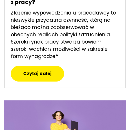
z pracy?
Złożenie wypowiedzenia u pracodawcy to
niezwykle przydatna czynność, którą na
bieżąco można zaobserwować w
obecnych realiach polityki zatrudnienia.
Szeroki rynek pracy stwarza bowiem
szeroki wachlarz możliwości w zakresie
form wynagrodzeń
Czytaj dalej