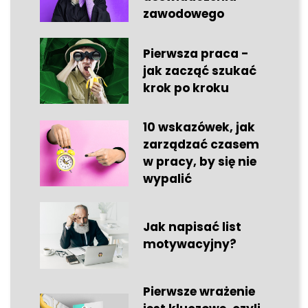
zawodowego
Pierwsza praca -
jak zacząć szukać
krok po kroku
10 wskazówek, jak
zarządzać czasem
w pracy, by się nie
wypalić
Jak napisać list
motywacyjny?
Pierwsze wrażenie