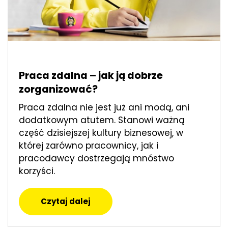
Praca zdalna – jak ją dobrze
zorganizować?
Praca zdalna nie jest już ani modą, ani
dodatkowym atutem. Stanowi ważną
część dzisiejszej kultury biznesowej, w
której zarówno pracownicy, jak i
pracodawcy dostrzegają mnóstwo
korzyści.
Czytaj dalej