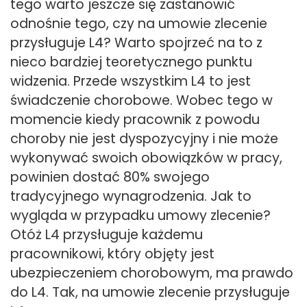
tego warto jeszcze się zastanowić
odnośnie tego, czy na umowie zlecenie
przysługuje L4? Warto spojrzeć na to z
nieco bardziej teoretycznego punktu
widzenia. Przede wszystkim L4 to jest
świadczenie chorobowe. Wobec tego w
momencie kiedy pracownik z powodu
choroby nie jest dyspozycyjny i nie może
wykonywać swoich obowiązków w pracy,
powinien dostać 80% swojego
tradycyjnego wynagrodzenia. Jak to
wygląda w przypadku umowy zlecenie?
Otóż L4 przysługuje każdemu
pracownikowi, który objęty jest
ubezpieczeniem chorobowym, ma prawdo
do L4. Tak, na umowie zlecenie przysługuje