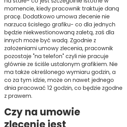
na stałe- co jest szczególnie istotne w
momencie, kiedy pracownik traktuje daną
pracę. Dodatkowo umowa zlecenie nie
narzuca ścisłego grafiku- co dla jednych
będzie niekwestionowaną zaletą, zaś dla
innych może być wadą. Zgodnie z
założeniami umowy zlecenia, pracownik
pozostaje "na telefon" czyli nie pracuje
głównie ze ściśle ustalonym grafikiem. Nie
ma także określonego wymiaru godzin, a
co za tym idzie, może on nawet jednego
dnia pracować 12 godzin, co będzie zgodne
z prawem.
Czy na umowie
zlecenie jest