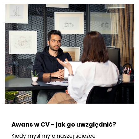
Awans w CV - jak go uwzględnić?
Kiedy myślimy o naszej ścieżce