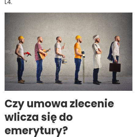
L4.
Czy umowa zlecenie
wlicza się do
emerytury?