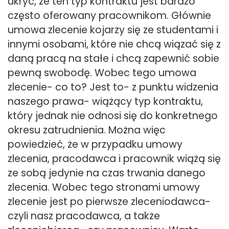
ukryć, że ten typ kontraktu jest bardzo
często oferowany pracownikom. Głównie
umowa zlecenie kojarzy się ze studentami i
innymi osobami, które nie chcą wiązać się z
daną pracą na stałe i chcą zapewnić sobie
pewną swobodę. Wobec tego umowa
zlecenie- co to? Jest to- z punktu widzenia
naszego prawa- wiążący typ kontraktu,
który jednak nie odnosi się do konkretnego
okresu zatrudnienia. Można więc
powiedzieć, że w przypadku umowy
zlecenia, pracodawca i pracownik wiążą się
ze sobą jedynie na czas trwania danego
zlecenia. Wobec tego stronami umowy
zlecenie jest po pierwsze zleceniodawca-
czyli nasz pracodawca, a także