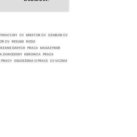
TYWACYJNY
CV
KREATOR CV
SZABLON CV
OR CV
RESUME
RODO
RZANIE DANYCH
PRACA
MAGAZYNIER
CA ZAWODOWY
KIEROWCA
PRACA
E PRACY
OGLOSZENIA O PRACE
CV UCZNIA