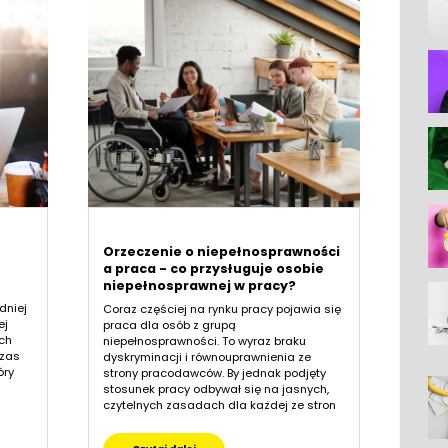
Orzeczenie o niepełnosprawności
a praca - co przysługuje osobie
niepełnosprawnej w pracy?
dniej
Coraz częściej na rynku pracy pojawia się
ej
praca dla osób z grupą
ych
niepełnosprawności. To wyraz braku
czas
dyskryminacji i równouprawnienia ze
óry
strony pracodawców. By jednak podjęty
stosunek pracy odbywał się na jasnych,
czytelnych zasadach dla każdej ze stron