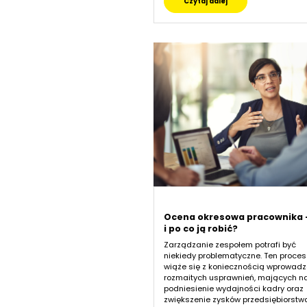
Czytaj dalej
Ocena okresowa pracownika -
i po co ją robić?
Zarządzanie zespołem potrafi być
niekiedy problematyczne. Ten proces
wiąże się z koniecznością wprowad
rozmaitych usprawnień, mających na
podniesienie wydajności kadry oraz
zwiększenie zysków przedsiębiorstw