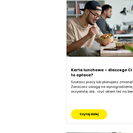
Karta lunchowa – dlaczego Ci 
to opłaca?
Szukasz pracy lub planujesz zmianę
Zwracasz uwagę na wynagrodzenie,
oczywiste, ale… rzuć okiem też na ben
Czytaj dalej