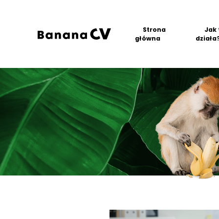
Strona
Jak 
główna
działa