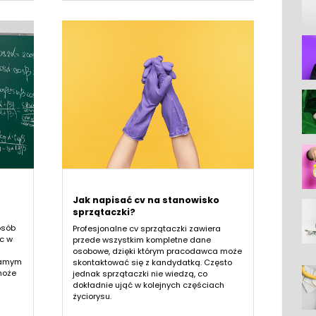
Jak napisać cv na stanowisko
sprzątaczki?
osób
Profesjonalne cv sprzątaczki zawiera
c w
przede wszystkim kompletne dane
osobowe, dzięki którym pracodawca może
samym
skontaktować się z kandydatką. Często
może
jednak sprzątaczki nie wiedzą, co
dokładnie ująć w kolejnych częściach
życiorysu.