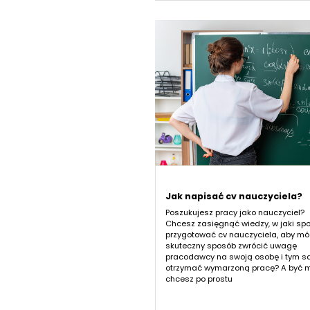
Jak napisać cv nauczyciela?
Poszukujesz pracy jako nauczyciel?
Chcesz zasięgnąć wiedzy, w jaki sp
przygotować cv nauczyciela, aby mó
skuteczny sposób zwrócić uwagę
pracodawcy na swoją osobę i tym 
otrzymać wymarzoną pracę? A być 
chcesz po prostu