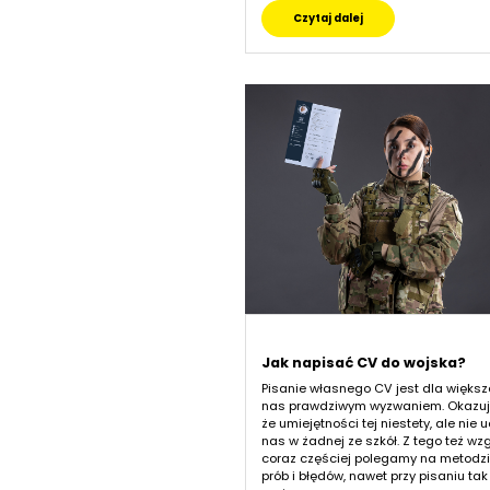
Czytaj dalej
Jak napisać CV do wojska?
Pisanie własnego CV jest dla większ
nas prawdziwym wyzwaniem. Okazuje
że umiejętności tej niestety, ale nie 
nas w żadnej ze szkół. Z tego też wz
coraz częściej polegamy na metodz
prób i błędów, nawet przy pisaniu tak