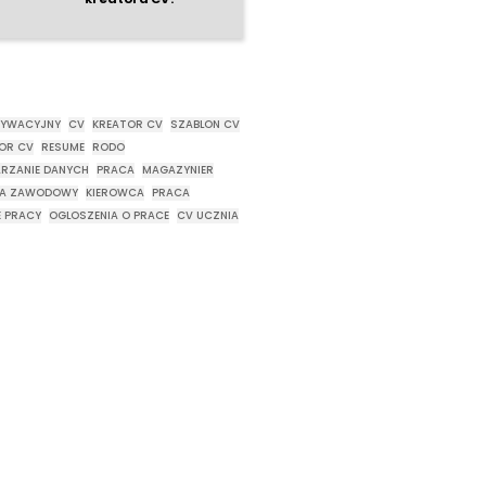
TYWACYJNY
CV
KREATOR CV
SZABLON CV
OR CV
RESUME
RODO
RZANIE DANYCH
PRACA
MAGAZYNIER
CA ZAWODOWY
KIEROWCA
PRACA
E PRACY
OGLOSZENIA O PRACE
CV UCZNIA