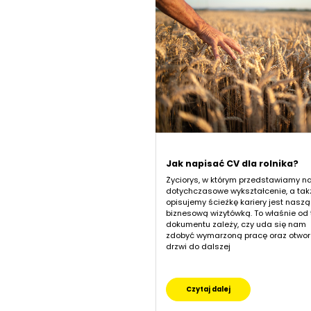
Jak napisać CV dla rolnika?
Życiorys, w którym przedstawiamy n
dotychczasowe wykształcenie, a tak
opisujemy ścieżkę kariery jest naszą
biznesową wizytówką. To właśnie od
dokumentu zależy, czy uda się nam
zdobyć wymarzoną pracę oraz otwor
drzwi do dalszej
Czytaj dalej