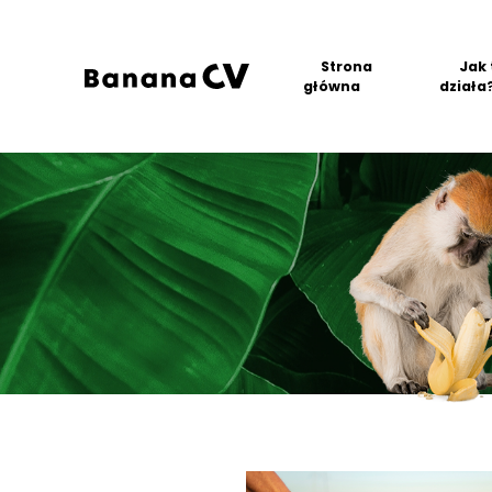
Strona
Jak 
główna
działa