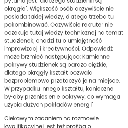
pytania jest "dlaczego studzienki są
okrągłe". Większość osób oczywiście nie
posiada takiej wiedzy, dlatego trzeba tu
pokombinować. Oczywiście rekruter nie
oczekuje tutaj wiedzy technicznej na temat
studzienek, chodzi tu o umiejętność
improwizacji i kreatywności. Odpowiedź
może brzmieć następująco: Kamienne
pokrywy studzienek są bardzo ciężkie,
dlatego okrągły kształt pozwala
bezproblemowo przetoczyć je na miejsce.
W przypadku innego kształtu, konieczne
byłoby przeniesienie pokrywy, co wymaga
użycia dużych pokładów energii".
Ciekawym zadaniem na rozmowie
kwalifikacyjnej jest też prośba o