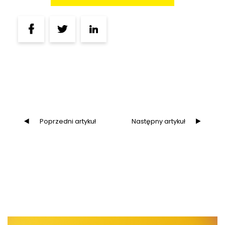
Poprzedni artykuł
Następny artykuł