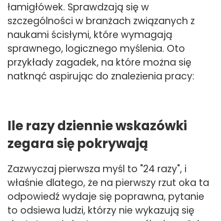
łamigłówek. Sprawdzają się w
szczególności w branżach związanych z
naukami ścisłymi, które wymagają
sprawnego, logicznego myślenia. Oto
przykłady zagadek, na które można się
natknąć aspirując do znalezienia pracy:
Ile razy dziennie wskazówki
zegara się pokrywają
Zazwyczaj pierwsza myśl to "24 razy", i
właśnie dlatego, że na pierwszy rzut oka ta
odpowiedź wydaje się poprawna, pytanie
to odsiewa ludzi, którzy nie wykazują się