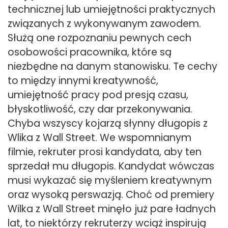
technicznej lub umiejętności praktycznych
związanych z wykonywanym zawodem.
Służą one rozpoznaniu pewnych cech
osobowości pracownika, które są
niezbędne na danym stanowisku. Te cechy
to między innymi kreatywność,
umiejętność pracy pod presją czasu,
błyskotliwość, czy dar przekonywania.
Chyba wszyscy kojarzą słynny długopis z
Wlika z Wall Street. We wspomnianym
filmie, rekruter prosi kandydata, aby ten
sprzedał mu długopis. Kandydat wówczas
musi wykazać się myśleniem kreatywnym
oraz wysoką perswazją. Choć od premiery
Wilka z Wall Street minęło już pare ładnych
lat, to niektórzy rekruterzy wciąż inspirują