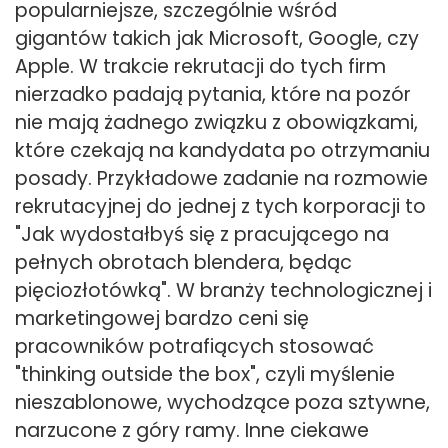
popularniejsze, szczególnie wśród
gigantów takich jak Microsoft, Google, czy
Apple. W trakcie rekrutacji do tych firm
nierzadko padają pytania, które na pozór
nie mają żadnego związku z obowiązkami,
które czekają na kandydata po otrzymaniu
posady. Przykładowe zadanie na rozmowie
rekrutacyjnej do jednej z tych korporacji to
"Jak wydostałbyś się z pracującego na
pełnych obrotach blendera, będąc
pięciozłotówką". W branży technologicznej i
marketingowej bardzo ceni się
pracowników potrafiących stosować
"thinking outside the box", czyli myślenie
nieszablonowe, wychodzące poza sztywne,
narzucone z góry ramy. Inne ciekawe