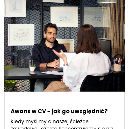
Awans w CV - jak go uwzględnić?
Kiedy myślimy o naszej ścieżce
zawodowej, często koncentrujemy się na