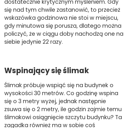
dostatecznie krytycznym myśleniem. Gdy
się nad tym chwile zastanowić, to przecież
wskazówka godzinowa nie stoi w miejscu,
gdy minutowa się porusza, dlatego można
policzyć, że w ciągu doby nachodzą one na
siebie jedynie 22 razy.
Wspinający się ślimak
Ślimak próbuje wspiąć się na budynek o
wysokości 30 metrów. Co godzinę wspina
się o 3 metry wyżej, jednak następnie
zsuwa się o 2 metry, ile godzin zajmie temu
ślimakowi osiągnięcie szczytu budynku? Ta
zagadka również ma w sobie coś