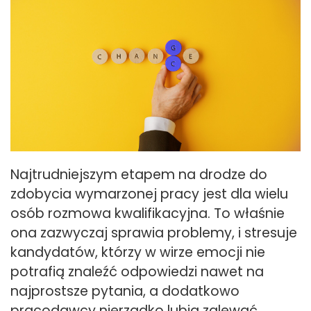
Najtrudniejszym etapem na drodze do
zdobycia wymarzonej pracy jest dla wielu
osób rozmowa kwalifikacyjna. To właśnie
ona zazwyczaj sprawia problemy, i stresuje
kandydatów, którzy w wirze emocji nie
potrafią znaleźć odpowiedzi nawet na
najprostsze pytania, a dodatkowo
pracodawcy nierzadko lubią zalewać