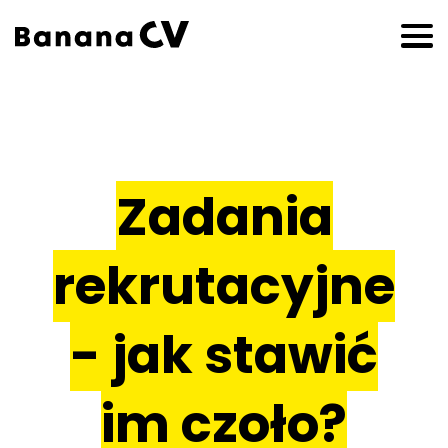
Zadania
rekrutacyjne
- jak stawić
im czoło?