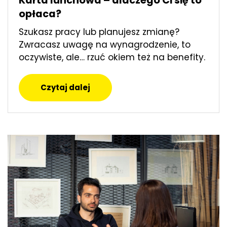
Karta lunchowa – dlaczego Ci się to
opłaca?
Szukasz pracy lub planujesz zmianę?
Zwracasz uwagę na wynagrodzenie, to
oczywiste, ale… rzuć okiem też na benefity.
Czytaj dalej