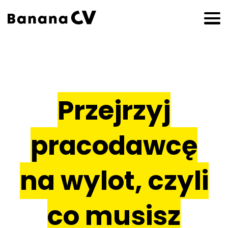
Przejrzyj
pracodawcę
na wylot, czyli
co musisz