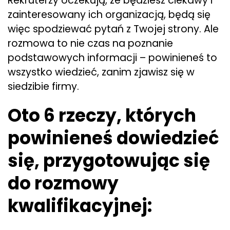
Rekruterzy oczekują, że będziesz ciekawy i
zainteresowany ich organizacją, będą się
więc spodziewać pytań z Twojej strony. Ale
rozmowa to nie czas na poznanie
podstawowych informacji – powinieneś to
wszystko wiedzieć, zanim zjawisz się w
siedzibie firmy.
Oto 6 rzeczy, których
powinieneś dowiedzieć
się, przygotowując się
do rozmowy
kwalifikacyjnej: