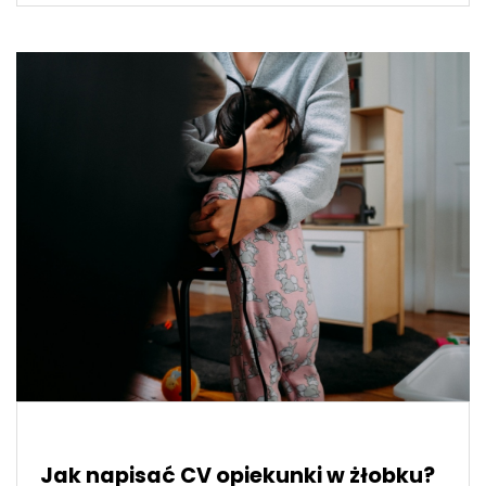
Jak napisać CV opiekunki w żłobku?