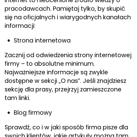
Internet to nieocenione źródło wiedzy o
pracodawcach. Pamiętaj tylko, by skupić
się na oficjalnych i wiarygodnych kanałach
informacji:
Strona internetowa
Zacznij od odwiedzenia strony internetowej
firmy – to absolutne minimum.
Najważniejsze informacje są zwykle
dostępne w sekcji „O nas”. Jeśli znajdziesz
sekcję dla prasy, przejrzyj zamieszczone
tam linki.
Blog firmowy
Sprawdź, co i w jaki sposób firma pisze dla
swoich klientów, jakie artykuły można tam