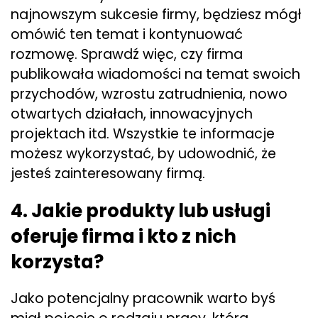
najnowszym sukcesie firmy, będziesz mógł
omówić ten temat i kontynuować
rozmowę. Sprawdź więc, czy firma
publikowała wiadomości na temat swoich
przychodów, wzrostu zatrudnienia, nowo
otwartych działach, innowacyjnych
projektach itd. Wszystkie te informacje
możesz wykorzystać, by udowodnić, że
jesteś zainteresowany firmą.
4. Jakie produkty lub usługi
oferuje firma i kto z nich
korzysta?
Jako potencjalny pracownik warto byś