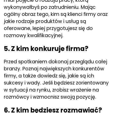
miał pojęcie o rodzaju pracy, którą
wykonywałbyś po zatrudnieniu. Mając
ogólny obraz tego, kim są klienci firmy oraz
jakie rodzaje produktów i usług są
oferowane, lepiej przygotujesz się do
rozmowy kwalifikacyjnej.
5. Z kim konkuruje firma?
Przed spotkaniem dokonaj przeglądu całej
branży. Poznaj największych konkurentów
firmy, a także dowiedz się, jakie są ich
sukcesy i wady. Jeśli będziesz zorientowany
w sytuacji na rynku, zrobisz wrażenie na
rozmówcy i wzmocnisz swoją pozycję.
6. Z kim będziesz rozmawiać?