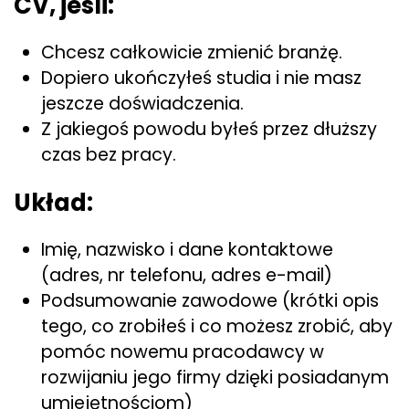
CV, jeśli:
Chcesz całkowicie zmienić branżę.
Dopiero ukończyłeś studia i nie masz
jeszcze doświadczenia.
Z jakiegoś powodu byłeś przez dłuższy
czas bez pracy.
Układ:
Imię, nazwisko i dane kontaktowe
(adres, nr telefonu, adres e-mail)
Podsumowanie zawodowe (krótki opis
tego, co zrobiłeś i co możesz zrobić, aby
pomóc nowemu pracodawcy w
rozwijaniu jego firmy dzięki posiadanym
umiejętnościom)