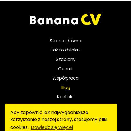
Strona główna
Jak to działa?
Szablony
Cennik
Współpraca
Blog
Kontakt
Polityka prywatności
Aby zapewnić jak najwygodniejsze
Regulamin
korzystanie z naszej strony, stosujemy pliki
FAQ
cookies.
Dowiedz się więcej