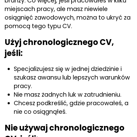
branży. Co więcej, jeśli pracowałeś w kilku
miejscach pracy, ale masz niewiele
osiągnięć zawodowych, można to ukryć za
pomocą tego typu CV.
Użyj chronologicznego CV,
jeśli:
Specjalizujesz się w jednej dziedzinie i
szukasz awansu lub lepszych warunków
pracy.
Nie masz żadnych luk w zatrudnieniu.
Chcesz podkreślić, gdzie pracowałeś, a
nie co osiągnąłeś.
Nie używaj chronologicznego