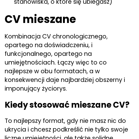
stanowiska, o które się ubiegasz)
CV mieszane
Kombinacja CV chronologicznego,
opartego na doświadczeniu, i
funkcjonalnego, opartego na
umiejętnościach. Łączy więc to co
najlepsze w obu formatach, a w
konsekwencji daje najbardziej obszerny i
imponujący życiorys.
Kiedy stosować mieszane CV?
To najlepszy format, gdy nie masz nic do
ukrycia i chcesz podkreślić nie tylko swoje
liczne umiejętności, ale także solidne