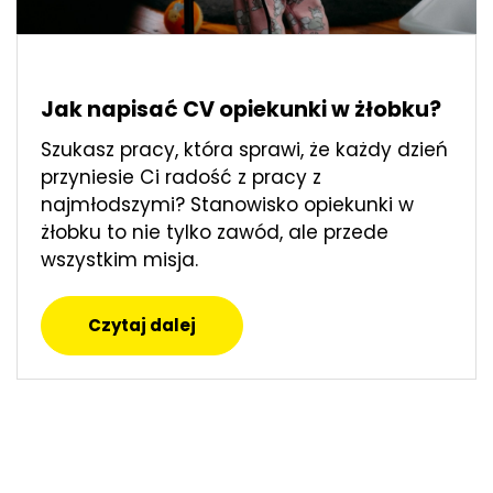
Jak napisać CV opiekunki w żłobku?
Szukasz pracy, która sprawi, że każdy dzień
przyniesie Ci radość z pracy z
najmłodszymi? Stanowisko opiekunki w
żłobku to nie tylko zawód, ale przede
wszystkim misja.
Czytaj dalej