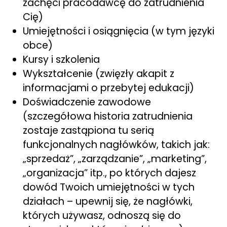
zachęci pracodawcę do zatrudnienia
Cię)
Umiejętności i osiągnięcia (w tym języki
obce)
Kursy i szkolenia
Wykształcenie (zwięzły akapit z
informacjami o przebytej edukacji)
Doświadczenie zawodowe
(szczegółowa historia zatrudnienia
zostaje zastąpiona tu serią
funkcjonalnych nagłówków, takich jak:
„sprzedaż”, „zarządzanie”, „marketing”,
„organizacja” itp., po których dajesz
dowód Twoich umiejętności w tych
działach – upewnij się, że nagłówki,
których używasz, odnoszą się do