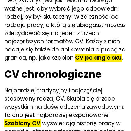
Twój życiorys jest jak reklama. Dlatego
ważne jest, aby wybrać jego odpowiedni
rodzaj, by był skuteczny. W zależności od
rodzaju pracy, o którą się ubiegasz, możesz
zdecydować się na jeden z trzech
najczęstszych formatów CV. Każdy z nich
nadaje się także do aplikowania o pracę za
granicą, np. jako szablon
CV po angielsku
.
CV chronologiczne
Najbardziej tradycyjny i najczęściej
stosowany rodzaj CV. Skupia się przede
wszystkim na doświadczeniu zawodowym,
to ono jest najbardziej eksponowane.
Szablony CV
wyświetlają historię pracy w