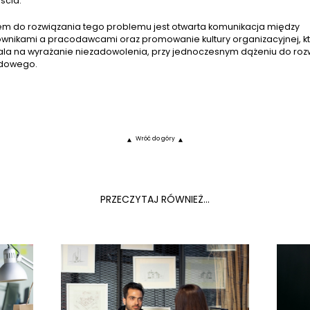
ścia.
em do rozwiązania tego problemu jest otwarta komunikacja między
wnikami a pracodawcami oraz promowanie kultury organizacyjnej, k
la na wyrażanie niezadowolenia, przy jednoczesnym dążeniu do roz
dowego.
Wróć do góry
PRZECZYTAJ RÓWNIEŻ...