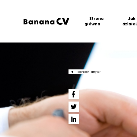
Strona
Jak 
główna
działa
Poprzedni artykuł