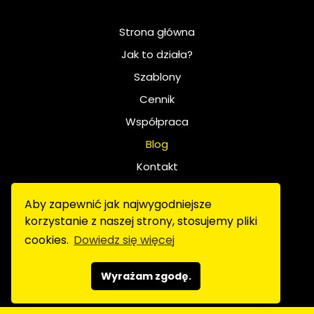
Strona główna
Jak to działa?
Szablony
Cennik
Współpraca
Blog
Kontakt
Polityka prywatności
Aby zapewnić jak najwygodniejsze
Regulamin
korzystanie z naszej strony, stosujemy pliki
FAQ
cookies.
Dowiedz się więcej
Wyrażam zgodę.