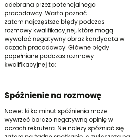
odebrana przez potencjalnego
pracodawcy. Warto poznać
zatem najczęstsze błędy podczas
rozmowy kwalifikacyjnej, które mogą
wywołać negatywny obraz kandydata w
oczach pracodawcy. Główne błędy
popełniane podczas rozmowy
kwalifikacyjnej to:
Spóźnienie na rozmowę
Nawet kilka minut spóźnienia może
wywrzeć bardzo negatywną opinię w
oczach rekrutera. Nie należy spóźniać się
zatem na żadne spotkanie, a zwłaszcza na