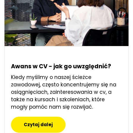
Awans w CV - jak go uwzględnić?
Kiedy myślimy o naszej ścieżce
zawodowej, często koncentrujemy się na
osiągnięciach, zainteresowania w cv, a
także na kursach i szkoleniach, które
mogły pomóc nam się rozwijać.
Czytaj dalej