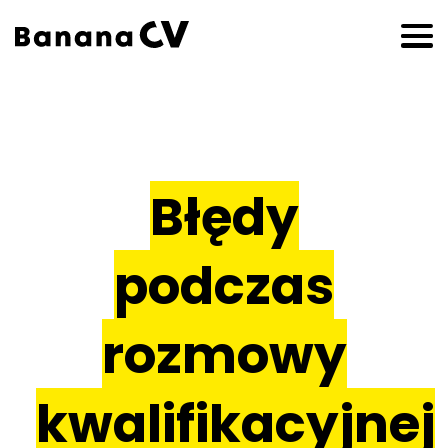
Błędy
podczas
rozmowy
kwalifikacyjnej