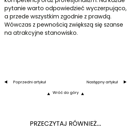
kompetencji oraz profesjonalizm. Na każde
pytanie warto odpowiedzieć wyczerpująco,
a przede wszystkim zgodnie z prawdą.
Wówczas z pewnością zwiększą się szanse
na atrakcyjne stanowisko.
Poprzedni artykuł
Następny artykuł
Wróć do góry
PRZECZYTAJ RÓWNIEŻ...